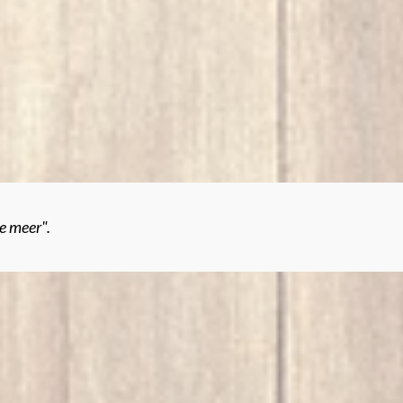
je meer".