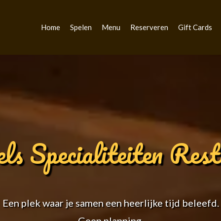
Home
Spelen
Menu
Reserveren
Gift Cards
ls Specialiteiten Rest
Een plek waar je samen een heerlijke tijd beleefd.
Geen planning.