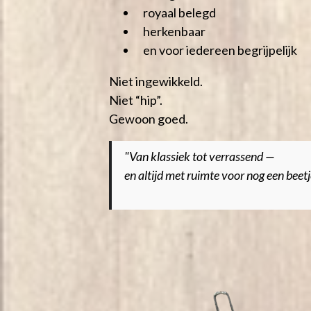
royaal belegd
herkenbaar
en voor iedereen begrijpelijk
Niet ingewikkeld.
Niet “hip”.
Gewoon goed.
"Van klassiek tot verrassend —
en altijd met ruimte voor nog een beet