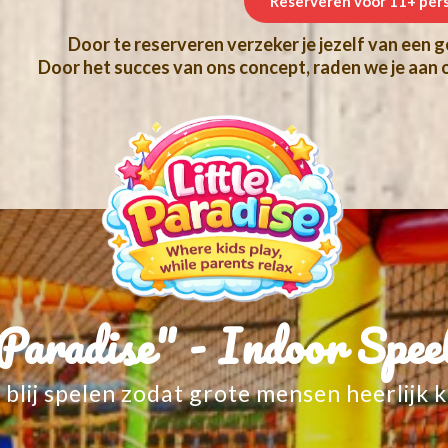
Door te reserveren verzeker je jezelf van een ge
Door het succes van ons concept, raden we je aan o
Paradise" - Indoor Spee
blij spelen zodat grote mensen heerlijk 