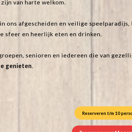
 zijn van harte welkom.
n in ons afgescheiden en veilige speelparadij
e sfeer en heerlijk eten en drinken.
groepen, senioren en iedereen die van gezelli
e genieten
.
Reserveren t/m 10 pers
Reserveren voor 11+ per