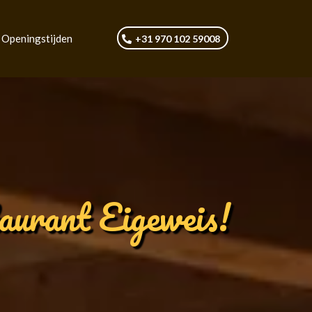
Openingstijden
+31 970 102 59008
aurant Eigeweis!