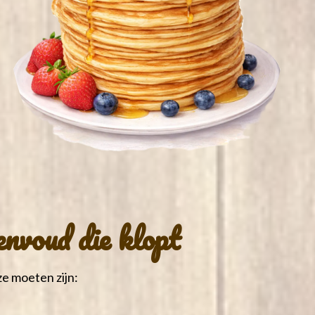
envoud die klopt
e moeten zijn: