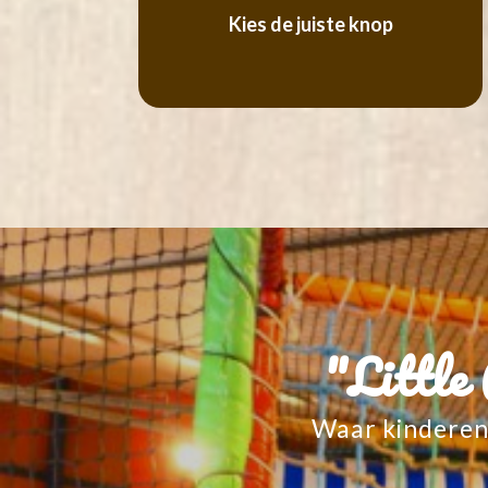
Kies de juiste knop
"Little 
Waar kinderen 