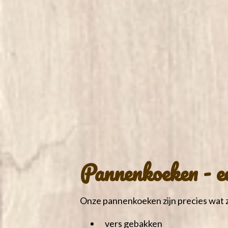
Pannenkoeken - e
Onze pannenkoeken zijn precies wat z
vers gebakken