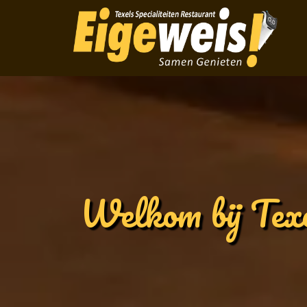
Welkom bij Texe