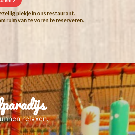
zellig plekje in ons restaurant.
m ruim van te voren te reserveren.
lparadijs
kunnen relaxen.