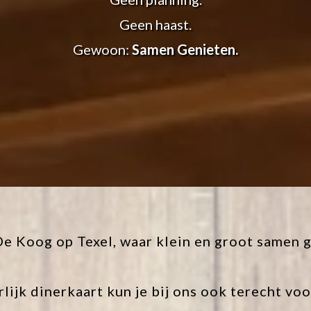
Geen haast.
Gewoon:
Samen Genieten.
De Koog op Texel, waar klein en groot samen 
lijk dinerkaart kun je bij ons ook terecht v