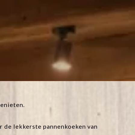
genieten.
oor de lekkerste pannenkoeken van