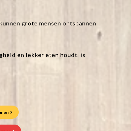
s, kunnen grote mensen ontspannen
gheid en lekker eten houdt, is
onen
sonen